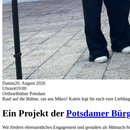
Datum
20. August 2026
Uhrzeit
19:00
Ort
Inselbühne Potsdam
Rauf auf die Bühne, ran ans Mikro! Katrin legt für euch eure Lieblin
Ein Projekt der
Potsdamer Bürg
Wir fördern ehrenamtliches Engagement und gestalten als Mitmach-St