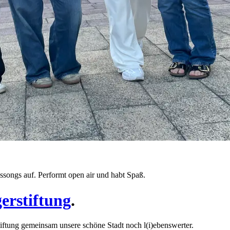
gssongs auf. Performt open air und habt Spaß.
erstiftung
.
iftung gemeinsam unsere schöne Stadt noch l(i)ebenswerter.