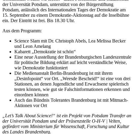
der Universität Potsdam, unterstützt von der Bürgerstiftung
Potsdam, anlässlich des Internationalen Tages der Demokratie am
15. September zu einem Demokratie-Aktionstag auf die Inselbühne
ein. Der Eintritt ist frei. Bis 18.30 Uhr.
Aus dem Programm:
Science Slam mit Dr. Christoph Abels, Lea Melissa Becker
und Leon Amelang
Kabarett „Demokratie ist schön“
Eine neue Ausstellung der Brandenburgischen Landeszentrale
für politische Bildung erklärt auf leicht verständliche Weise,
wie Demokratie funktioniert
Die Medienanstalt Berlin-Brandenburg ist mit ihrem
„Desinfopoint“ vor Ort. „Weesde Bescheid!“ ist eine von drei
Stationen, an denen Jugendliche und Erwachsene spielerisch
testen können, wie gut sie Falschinformationen erkennen und
einordnen können
Auch das Bündnis Tolerantes Brandenburg ist mit Mitmach-
Aktionen vor Ort
„Let’s Talk About Science!“ ist ein Projekt von Potsdam Transfer an
der Universität Potsdam und der Präsenzstelle O-H-V | Velten,
gefördert vom Ministerium für Wissenschaft, Forschung und Kultur
des Landes Brandenburg.