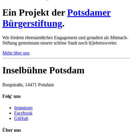
Ein Projekt der
Potsdamer
Bürgerstiftung
.
Wir fördern ehrenamtliches Engagement und gestalten als Mitmach-
Stiftung gemeinsam unsere schöne Stadt noch l(i)ebenswerter.
Mehr über uns
Inselbühne Potsdam
Burgstraße, 14471 Potsdam
Folg' uns
Instagram
Facebook
GitHub
Über uns