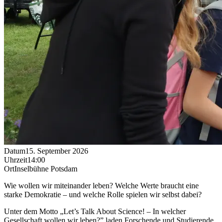
Datum
15. September 2026
Uhrzeit
14:00
Ort
Inselbühne Potsdam
Wie wollen wir miteinander leben? Welche Werte braucht eine
starke Demokratie – und welche Rolle spielen wir selbst dabei?
Unter dem Motto „Let’s Talk About Science! – In welcher
Gesellschaft wollen wir leben?” laden Forschende und Studierende