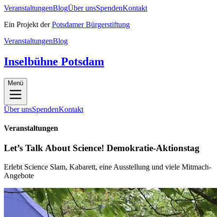
Veranstaltungen
Blog
Über uns
Spenden
Kontakt
Ein Projekt der
Potsdamer Bürgerstiftung
Veranstaltungen
Blog
Inselbühne Potsdam
Menü
Über uns
Spenden
Kontakt
Veranstaltungen
Let’s Talk About Science! Demokratie-Aktionstag
Erlebt Science Slam, Kabarett, eine Ausstellung und viele Mitmach-
Angebote