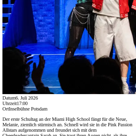
Datum
6. Juli 2026
Uhrzeit
17:00
Ort
Inselbühne Potsdam
Der erste Schultag an der Miami High School fängt für die Neue,
Melanie, ziemlich stürmisch an. Schnell wird sie in die Pink Passion
Allstars aufgenommen und freundet sich mit dem
Cheerleadercaptain Sarah an. Sie traut ihren Augen nicht, als ihre