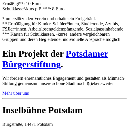
Ermäßigt**: 10 Euro
Schulklasse/-kurs p.P. ***: 8 Euro
* unterstütze den Verein und erhalte ein Freigetränk
** Ermäßigung für Kinder, Schüler*innen, Studierende, Azubis,
FSJler*innen, Arbeitslosengeldempfangende, Sozialpassinhabende
*** Karten für Schulklassen, -kurse, andere vergleichbaren
Gruppen und deren Begleitende; individuelle Absprache möglich
Ein Projekt der
Potsdamer
Bürgerstiftung
.
Wir fördern ehrenamtliches Engagement und gestalten als Mitmach-
Stiftung gemeinsam unsere schöne Stadt noch l(i)ebenswerter.
Mehr über uns
Inselbühne Potsdam
Burgstraße, 14471 Potsdam