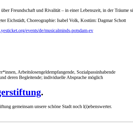
er Freundschaft und Rivalität – in einer Lebenszeit, in der Träume süß
er Eichstädt, Choreographie: Isabel Volk, Kostüm: Dagmar Schott
.yesticket.org/events/de/musicalminds-potsdam-ev
ler*innen, Arbeitslosengeldempfangende, Sozialpassinhabende
und deren Begleitende; individuelle Absprache möglich
erstiftung
.
iftung gemeinsam unsere schöne Stadt noch l(i)ebenswerter.