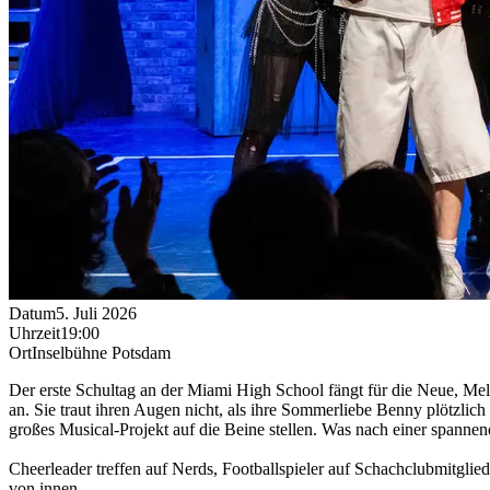
Datum
5. Juli 2026
Uhrzeit
19:00
Ort
Inselbühne Potsdam
Der erste Schultag an der Miami High School fängt für die Neue, Mel
an. Sie traut ihren Augen nicht, als ihre Sommerliebe Benny plötzlic
großes Musical-Projekt auf die Beine stellen. Was nach einer spanne
Cheerleader treffen auf Nerds, Footballspieler auf Schachclubmitglie
von innen.