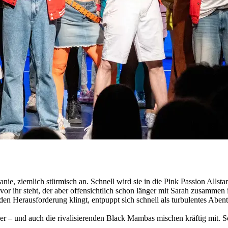
anie, ziemlich stürmisch an. Schnell wird sie in die Pink Passion Alls
h vor ihr steht, der aber offensichtlich schon länger mit Sarah zusamm
nden Herausforderung klingt, entpuppt sich schnell als turbulentes Ab
der – und auch die rivalisierenden Black Mambas mischen kräftig mit. 