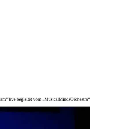
dam“ live begleitet vom „MusicalMindsOrchestra“