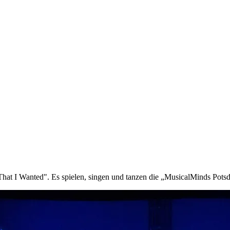
hat I Wanted". Es spielen, singen und tanzen die „MusicalMinds Pots