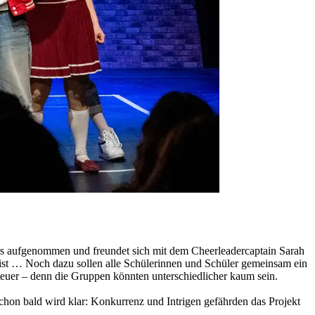
tars aufgenommen und freundet sich mit dem Cheerleadercaptain Sarah
en ist … Noch dazu sollen alle Schülerinnen und Schüler gemeinsam ein
enteuer – denn die Gruppen könnten unterschiedlicher kaum sein.
Schon bald wird klar: Konkurrenz und Intrigen gefährden das Projekt