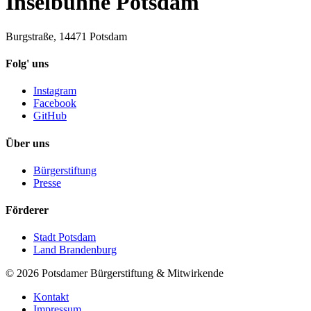
Inselbühne Potsdam
Burgstraße, 14471 Potsdam
Folg' uns
Instagram
Facebook
GitHub
Über uns
Bürgerstiftung
Presse
Förderer
Stadt Potsdam
Land Brandenburg
©
2026
Potsdamer Bürgerstiftung & Mitwirkende
Kontakt
Impressum