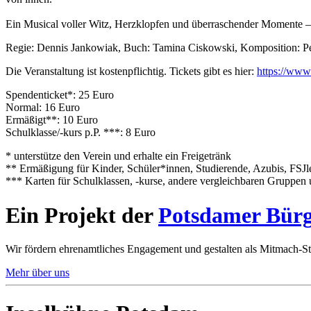
Ein Musical voller Witz, Herzklopfen und überraschender Momente – üb
Regie: Dennis Jankowiak, Buch: Tamina Ciskowski, Komposition: Pet
Die Veranstaltung ist kostenpflichtig. Tickets gibt es hier:
https://www
Spendenticket*: 25 Euro
Normal: 16 Euro
Ermäßigt**: 10 Euro
Schulklasse/-kurs p.P. ***: 8 Euro
* unterstütze den Verein und erhalte ein Freigetränk
** Ermäßigung für Kinder, Schüler*innen, Studierende, Azubis, FSJ
*** Karten für Schulklassen, -kurse, andere vergleichbaren Gruppen 
Ein Projekt der
Potsdamer Bürg
Wir fördern ehrenamtliches Engagement und gestalten als Mitmach-St
Mehr über uns