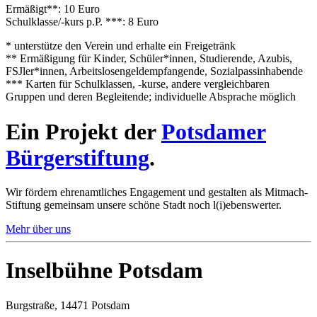
Ermäßigt**: 10 Euro
Schulklasse/-kurs p.P. ***: 8 Euro
* unterstütze den Verein und erhalte ein Freigetränk
** Ermäßigung für Kinder, Schüler*innen, Studierende, Azubis,
FSJler*innen, Arbeitslosengeldempfangende, Sozialpassinhabende
*** Karten für Schulklassen, -kurse, andere vergleichbaren
Gruppen und deren Begleitende; individuelle Absprache möglich
Ein Projekt der
Potsdamer
Bürgerstiftung
.
Wir fördern ehrenamtliches Engagement und gestalten als Mitmach-
Stiftung gemeinsam unsere schöne Stadt noch l(i)ebenswerter.
Mehr über uns
Inselbühne Potsdam
Burgstraße, 14471 Potsdam