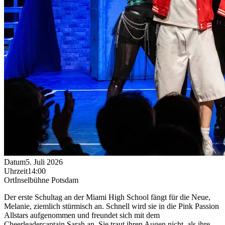
Datum
5. Juli 2026
Uhrzeit
14:00
Ort
Inselbühne Potsdam
Der erste Schultag an der Miami High School fängt für die Neue,
Melanie, ziemlich stürmisch an. Schnell wird sie in die Pink Passion
Allstars aufgenommen und freundet sich mit dem
Cheerleadercaptain Sarah an. Sie traut ihren Augen nicht, als ihre