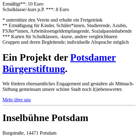
Ermäßigt**: 10 Euro
Schulklasse/-kurs p.P. ***: 8 Euro
* unterstütze den Verein und erhalte ein Freigetränk
** Ermäßigung für Kinder, Schüler*innen, Studierende, Azubis,
FSJler*innen, Arbeitslosengeldempfangende, Sozialpassinhabende
*** Karten für Schulklassen, -kurse, andere vergleichbaren
Gruppen und deren Begleitende; individuelle Absprache möglich
Ein Projekt der
Potsdamer
Bürgerstiftung
.
Wir fördern ehrenamtliches Engagement und gestalten als Mitmach-
Stiftung gemeinsam unsere schöne Stadt noch l(i)ebenswerter.
Mehr über uns
Inselbühne Potsdam
Burgstraße, 14471 Potsdam