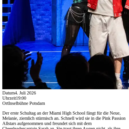
Datum
4. Juli 2026
Uhrzeit
19:00
Ort
Inselbühne Potsdam
Der erste Schultag an der Miami High School fängt für die Neue,
Melanie, ziemlich stürmisch an. Schnell wird sie in die Pink Passion
Allstars aufgenommen und freundet sich mit dem
Cheerleadercaptain Sarah an. Sie traut ihren Augen nicht, als ihre