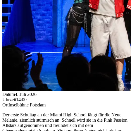
Datum
4. Juli 2026
Uhrzeit
14:00
Ort
Inselbühne Potsdam
Der erste Schultag an der Miami High School fängt für die Neue,
Melanie, ziemlich stürmisch an. Schnell wird sie in die Pink Passion
Allstars aufgenommen und freundet sich mit dem
Cheerleadercaptain Sarah an. Sie traut ihren Augen nicht, als ihre