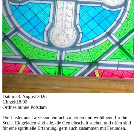
Datum
23. August 2026
Uhrzeit
18:00
Ort
Inselbühne Potsdam
Die Lieder aus Taizé sind einfach zu lernen und wohltuend für die
Seele. Eingeladen sind alle, die Gemeinschaft suchen und offen sind
für eine spirituelle Erfahrung, gern auch zusammen mit Freunden.