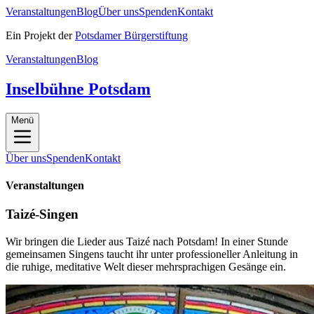
Veranstaltungen
Blog
Über uns
Spenden
Kontakt
Ein Projekt der
Potsdamer Bürgerstiftung
Veranstaltungen
Blog
Inselbühne Potsdam
Menü
Über uns
Spenden
Kontakt
Veranstaltungen
Taizé-Singen
Wir bringen die Lieder aus Taizé nach Potsdam! In einer Stunde
gemeinsamen Singens taucht ihr unter professioneller Anleitung in
die ruhige, meditative Welt dieser mehrsprachigen Gesänge ein.