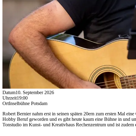
Datum
10. September 2026
Uhrzeit
19:00
Ort
Inselbühne Potsdam
Robert Bernier nahm erst in seinen späten 20ern zum ersten Mal eine G
Hobby Beruf geworden und es gibt heute kaum eine Bühne in und um Po
Tonstudio im Kunst- und Kreativhaus Rechenzentrum und ist zudem e