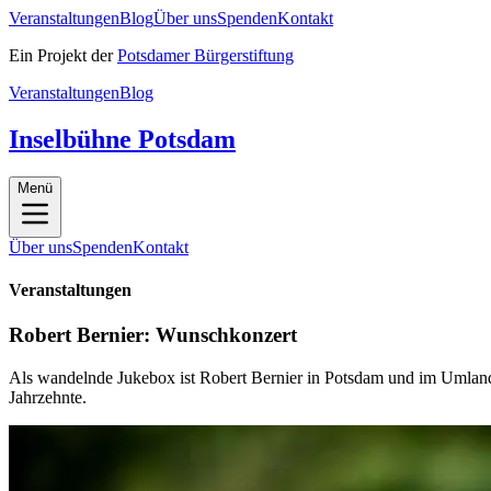
Veranstaltungen
Blog
Über uns
Spenden
Kontakt
Ein Projekt der
Potsdamer Bürgerstiftung
Veranstaltungen
Blog
Inselbühne Potsdam
Menü
Über uns
Spenden
Kontakt
Veranstaltungen
Robert Bernier: Wunschkonzert
Als wandelnde Jukebox ist Robert Bernier in Potsdam und im Umland 
Jahrzehnte.