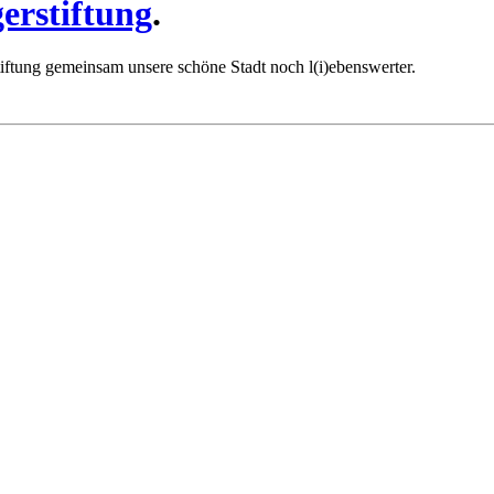
erstiftung
.
iftung gemeinsam unsere schöne Stadt noch l(i)ebenswerter.