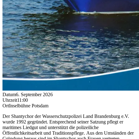
Datum
6. September 2026
Uhrzeit
11:00
Ort
Inselbühne Potsdam
Der Shantychor der Wasserschutzpolizei Land Brandenburg e.V.
wurde 1992 gegründet. Entsprechend seiner Satzung pflegt er
maritimes Liedgut und unterstützt die polizeiliche
Öffentlichkeitsarbeit und Traditionspflege. Aus den Umständen der
Gründung heraus sind im Shantychor auch Frauen vertreten,