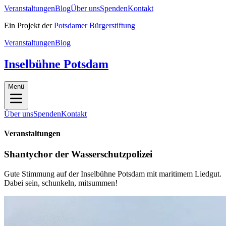
Veranstaltungen
Blog
Über uns
Spenden
Kontakt
Ein Projekt der
Potsdamer Bürgerstiftung
Veranstaltungen
Blog
Inselbühne Potsdam
Menü
Über uns
Spenden
Kontakt
Veranstaltungen
Shantychor der Wasserschutzpolizei
Gute Stimmung auf der Inselbühne Potsdam mit maritimem Liedgut.
Dabei sein, schunkeln, mitsummen!