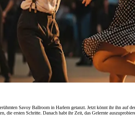
erühmten Savoy Ballroom in Harlem getanzt. Jetzt könnt ihr ihn auf de
ten, die ersten Schritte. Danach habt ihr Zeit, das Gelernte auszuprob