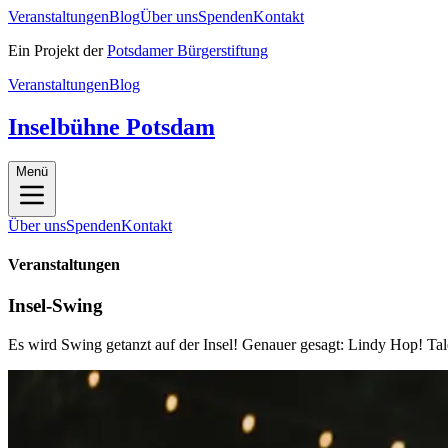
Veranstaltungen
Blog
Über uns
Spenden
Kontakt
Ein Projekt der
Potsdamer Bürgerstiftung
Veranstaltungen
Blog
Inselbühne Potsdam
Menü
Über uns
Spenden
Kontakt
Veranstaltungen
Insel-Swing
Es wird Swing getanzt auf der Insel! Genauer gesagt: Lindy Hop! Ta