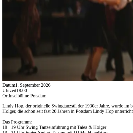
Datum
1. September 2026
Uhrzeit
18:00
Ort
Inselbühne Potsdam
Lindy Hop, der originelle Swingtanzstil der 1930er Jahre, wurde im b
Holger, die schon seit fast 20 Jahren in Potsdam Lindy Hop unterrich
Das Programm:
18 - 19 Uhr Swing-Tanzeinführung mit Talea & Holger
19 - 21 Uhr Freies Swing-Tanzen mit DJ Mr. HavelHop