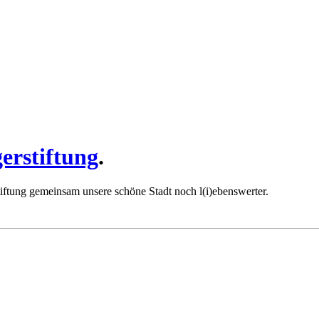
erstiftung
.
iftung gemeinsam unsere schöne Stadt noch l(i)ebenswerter.