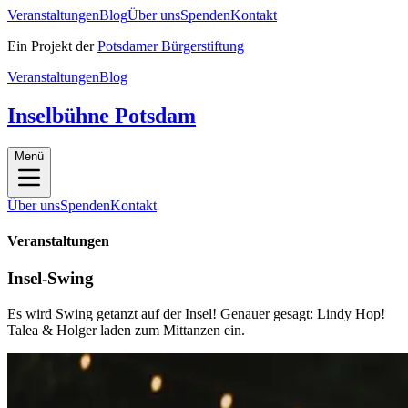
Veranstaltungen
Blog
Über uns
Spenden
Kontakt
Ein Projekt der
Potsdamer Bürgerstiftung
Veranstaltungen
Blog
Inselbühne Potsdam
Menü
Über uns
Spenden
Kontakt
Veranstaltungen
Insel-Swing
Es wird Swing getanzt auf der Insel! Genauer gesagt: Lindy Hop!
Talea & Holger laden zum Mittanzen ein.