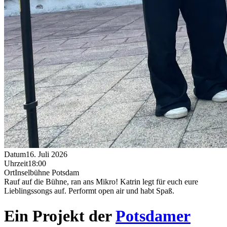
Datum
16. Juli 2026
Uhrzeit
18:00
Ort
Inselbühne Potsdam
Rauf auf die Bühne, ran ans Mikro! Katrin legt für euch eure
Lieblingssongs auf. Performt open air und habt Spaß.
Ein Projekt der
Potsdamer