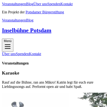
Veranstaltungen
Blog
Über uns
Spenden
Kontakt
Ein Projekt der
Potsdamer Bürgerstiftung
Veranstaltungen
Blog
Inselbühne Potsdam
Menü
Über uns
Spenden
Kontakt
Veranstaltungen
Karaoke
Rauf auf die Bühne, ran ans Mikro! Katrin legt für euch eure
Lieblingssongs auf. Performt open air und habt Spaß.