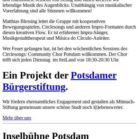
lebendige Musik des Augenblicks. Unabhängig von musikalischer
Vorerfahrung sind alle Stimmen willkommen!
Matthias Blessing leitet die Gruppe mit kooperativen
Bewegungsspielen, Circlesongs und anderen Impro-Formaten durch
diesen kreativen Flow. Er ist erfahrener Impro-Sänger,
Musikgestalttherapeut und Música do Círculo-Anleiter.
Wer Feuer gefangen hat, ist bei den wöchentlichen Sessions des
Circlesongs: Community Chor Potsdam willkommen. Der Chor
trifft sich jeden Dienstag im freiLand von 18:30-20:30 Uhr.
Ein Projekt der
Potsdamer
Bürgerstiftung
.
Wir fördern ehrenamtliches Engagement und gestalten als Mitmach-
Stiftung gemeinsam unsere schöne Stadt noch l(i)ebenswerter.
Mehr über uns
Inselbühne Potsdam