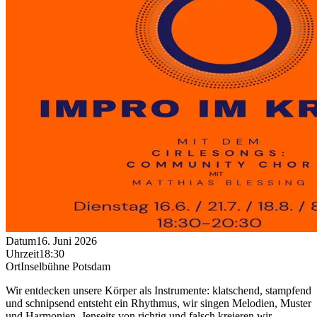
Datum
16. Juni 2026
Uhrzeit
18:30
Ort
Inselbühne Potsdam
Wir entdecken unsere Körper als Instrumente: klatschend, stampfend
und schnipsend entsteht ein Rhythmus, wir singen Melodien, Muster
und Harmonien. Jenseits von richtig und falsch kreieren wir