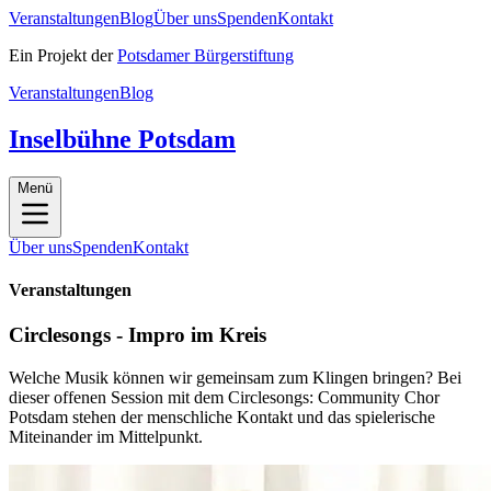
Veranstaltungen
Blog
Über uns
Spenden
Kontakt
Ein Projekt der
Potsdamer Bürgerstiftung
Veranstaltungen
Blog
Inselbühne Potsdam
Menü
Über uns
Spenden
Kontakt
Veranstaltungen
Circlesongs - Impro im Kreis
Welche Musik können wir gemeinsam zum Klingen bringen? Bei
dieser offenen Session mit dem Circlesongs: Community Chor
Potsdam stehen der menschliche Kontakt und das spielerische
Miteinander im Mittelpunkt.