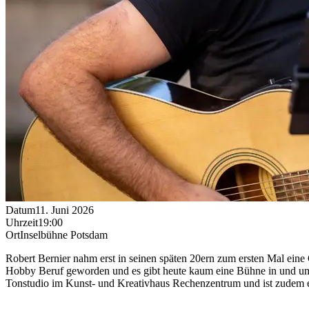
Datum
11. Juni 2026
Uhrzeit
19:00
Ort
Inselbühne Potsdam
Robert Bernier nahm erst in seinen späten 20ern zum ersten Mal eine G
Hobby Beruf geworden und es gibt heute kaum eine Bühne in und um Po
Tonstudio im Kunst- und Kreativhaus Rechenzentrum und ist zudem e