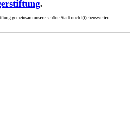
erstiftung
.
iftung gemeinsam unsere schöne Stadt noch l(i)ebenswerter.