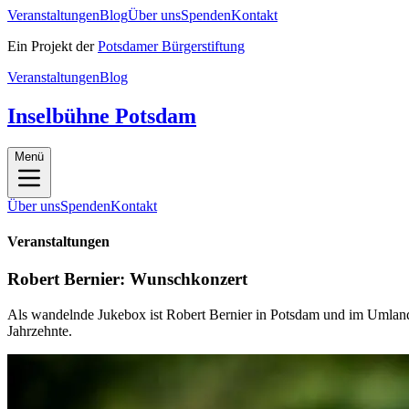
Veranstaltungen
Blog
Über uns
Spenden
Kontakt
Ein Projekt der
Potsdamer Bürgerstiftung
Veranstaltungen
Blog
Inselbühne Potsdam
Menü
Über uns
Spenden
Kontakt
Veranstaltungen
Robert Bernier: Wunschkonzert
Als wandelnde Jukebox ist Robert Bernier in Potsdam und im Umland 
Jahrzehnte.