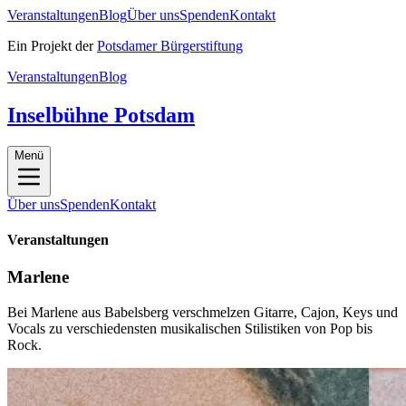
Veranstaltungen
Blog
Über uns
Spenden
Kontakt
Ein Projekt der
Potsdamer Bürgerstiftung
Veranstaltungen
Blog
Inselbühne Potsdam
Menü
Über uns
Spenden
Kontakt
Veranstaltungen
Marlene
Bei Marlene aus Babelsberg verschmelzen Gitarre, Cajon, Keys und
Vocals zu verschiedensten musikalischen Stilistiken von Pop bis
Rock.