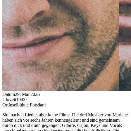
Datum
29. Mai 2026
Uhrzeit
19:00
Ort
Inselbühne Potsdam
Sie machen Lieder, aber keine Filme. Die drei Musiker von Marlene
haben sich vor sechs Jahren kennengelernt und sind gemeinsam
durch dick und dünn gegangen. Gitarre, Cajon, Keys und Vocals
verschmelzen zu verschiedensten musikalischen Stilistiken. Die