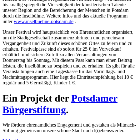
bis knallig spiegelt die Vielseitigkeit der künstlerischen Talente
unserer Region und die Bereicherung der Menschen in Potsdam
durch die Inselbühne. Weitere Infos und das aktuelle Programm
unter
www.inselbuehne-potsdam.de
.
Unser Festival wird hauptsächlich von Ehrenamtlichen organisiert,
um die Stadtgesellschaft zusammenzubringen und gemeinsam
Vergangenheit und Zukunft dieses schönen Ortes zu feiern und zu
erhalten. Festivalpässe sind ab sofort für 25 € im Vorverkauf
erhältlich und sichern Zutritt zu allen Veranstaltungen von
Donnerstag bis Sonntag. Mit diesem Pass kann man einen Beitrag
leisten, die Inselbühne zu bespielen und zu erhalten. Es gibt für alle
Veranstaltungen auch eine Tageskasse für das Vormittags- und
Nachmittagsprogramm. Hier liegt die Eintrittsempfehlung bei 10 €
regulär und 5 € ermäßigt, Kinder 1 €.
Ein Projekt der
Potsdamer
Bürgerstiftung
.
Wir fördern ehrenamtliches Engagement und gestalten als Mitmach-
Stiftung gemeinsam unsere schöne Stadt noch l(i)ebenswerter.