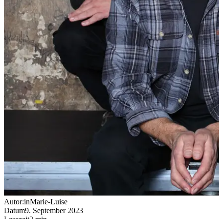
Autor:in
Marie-Luise
Datum
9. September 2023