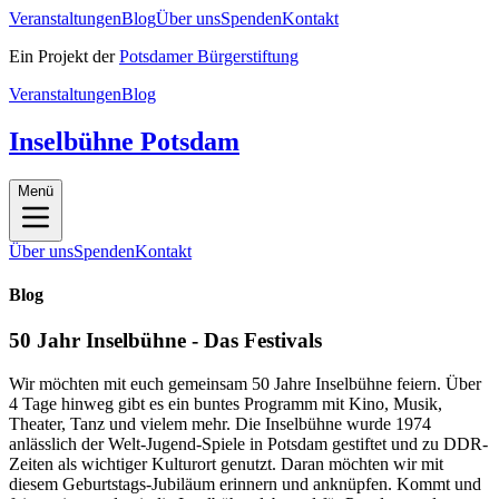
Veranstaltungen
Blog
Über uns
Spenden
Kontakt
Ein Projekt der
Potsdamer Bürgerstiftung
Veranstaltungen
Blog
Inselbühne Potsdam
Menü
Über uns
Spenden
Kontakt
Blog
50 Jahr Inselbühne - Das Festivals
Wir möchten mit euch gemeinsam 50 Jahre Inselbühne feiern. Über
4 Tage hinweg gibt es ein buntes Programm mit Kino, Musik,
Theater, Tanz und vielem mehr. Die Inselbühne wurde 1974
anlässlich der Welt-Jugend-Spiele in Potsdam gestiftet und zu DDR-
Zeiten als wichtiger Kulturort genutzt. Daran möchten wir mit
diesem Geburtstags-Jubiläum erinnern und anknüpfen. Kommt und