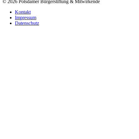
©
2026
Potsdamer Bürgerstiftung & Mitwirkende
Kontakt
Impressum
Datenschutz