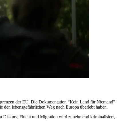
ßengrenzen der EU. Die Dokumentation “Kein Land für Niemand”
 die den lebensgefährlichen Weg nach Europa überlebt haben.
en Diskurs, Flucht und Migration wird zunehmend kriminalisiert,