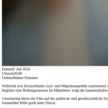
Datum
9. Juli 2026
Uhrzeit
20:00
Ort
Inselbühne Potsdam
Während sich Deutschlands Asyl- und Migrationspolitik zunehmend 
begleitet eine Rettungsmission im Mittelmeer, zeigt die katastropha
Gleichzeitig blickt der Film auf die politische und gesellschaftlich
humanitäre Hilfe gerät unter Druck.