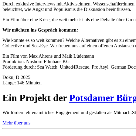
Durch exklusive Interviews mit Aktivist:innen, Wissenschaftler:innen
beleuchtet, wie Angst und Populismus die Diskussion beeinflussen.
Ein Film über eine Krise, die weit mehr ist als eine Debatte über Gr
Wir möchten ins Gespräch kommen:
Wie konnte es so weit kommen? Welche Alternativen gibt es zu einem 
Collective und Sea-Eye. Wir freuen uns auf einen offenen Austausch 
Ein Film von Max Ahrens und Maik Lüdemann
Produktion: Nashorn Filmhaus KG
Förderung durch: Sea Watch, United4Rescue, Pro Asyl, German Doct
Doku, D 2025
Länge: 146 Minuten
Ein Projekt der
Potsdamer Bürg
Wir fördern ehrenamtliches Engagement und gestalten als Mitmach-St
Mehr über uns