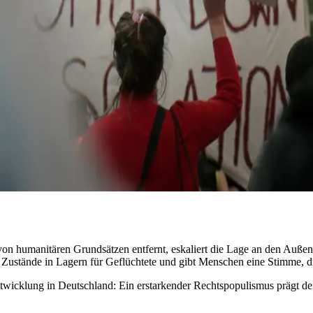
von humanitären Grundsätzen entfernt, eskaliert die Lage an den Au
len Zustände in Lagern für Geflüchtete und gibt Menschen eine Stimme,
e Entwicklung in Deutschland: Ein erstarkender Rechtspopulismus prägt d