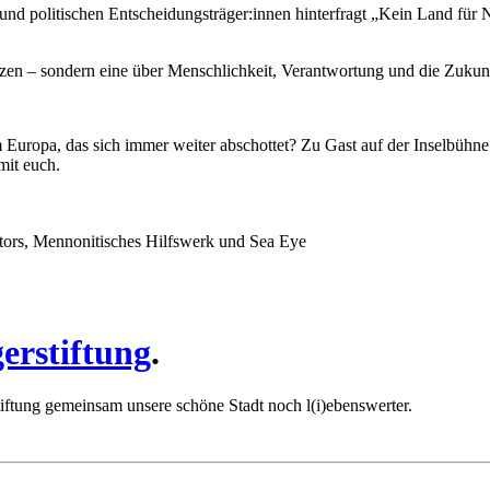
 und politischen Entscheidungsträger:innen hinterfragt „Kein Land für
enzen – sondern eine über Menschlichkeit, Verantwortung und die Zukun
Europa, das sich immer weiter abschottet? Zu Gast auf der Inselbühne
mit euch.
ors, Mennonitisches Hilfswerk und Sea Eye
erstiftung
.
iftung gemeinsam unsere schöne Stadt noch l(i)ebenswerter.