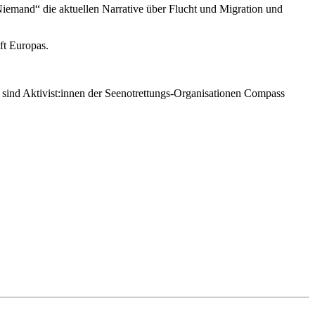
 Niemand“ die aktuellen Narrative über Flucht und Migration und
ft Europas.
 sind Aktivist:innen der Seenotrettungs-Organisationen Compass